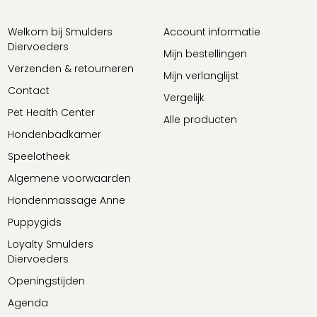
Welkom bij Smulders
Account informatie
Diervoeders
Mijn bestellingen
Verzenden & retourneren
Mijn verlanglijst
Contact
Vergelijk
Pet Health Center
Alle producten
Hondenbadkamer
Speelotheek
Algemene voorwaarden
Hondenmassage Anne
Puppygids
Loyalty Smulders
Diervoeders
Openingstijden
Agenda