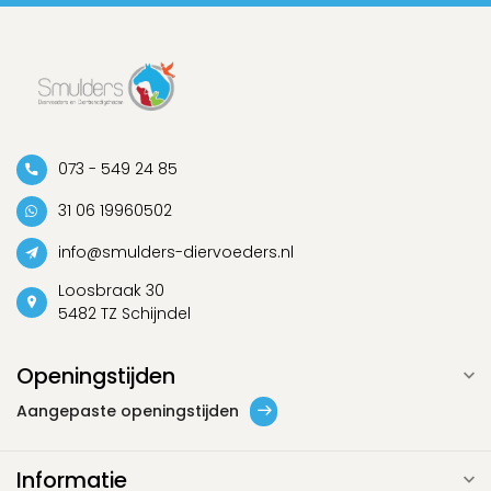
073 - 549 24 85
31 06 19960502
info@smulders-diervoeders.nl
Loosbraak 30
5482 TZ Schijndel
Openingstijden
Aangepaste openingstijden
Informatie