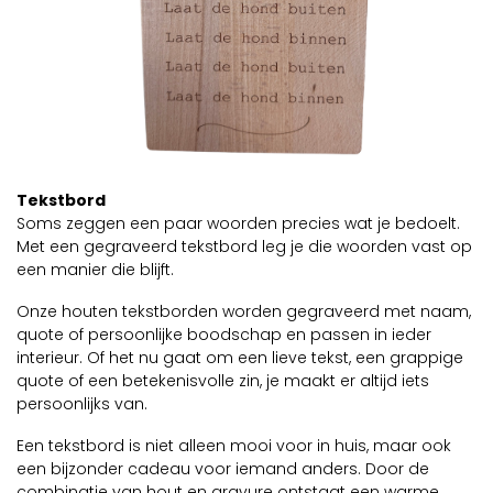
Tekstbord
Soms zeggen een paar woorden precies wat je bedoelt.
Met een gegraveerd tekstbord leg je die woorden vast op
een manier die blijft.
Onze houten tekstborden worden gegraveerd met naam,
quote of persoonlijke boodschap en passen in ieder
interieur. Of het nu gaat om een lieve tekst, een grappige
quote of een betekenisvolle zin, je maakt er altijd iets
persoonlijks van.
Een tekstbord is niet alleen mooi voor in huis, maar ook
een bijzonder cadeau voor iemand anders. Door de
combinatie van hout en gravure ontstaat een warme