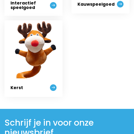
Interactief
Kauwspeelgoed
speelgoed
Kerst
Schrijf je in voor onze
nieuwsbrief