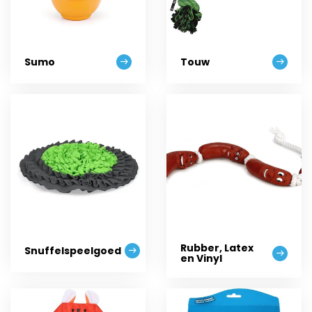
Sumo
Touw
Rubber, Latex
Snuffelspeelgoed
en Vinyl