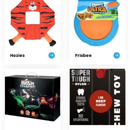
Hozies
Frisbee