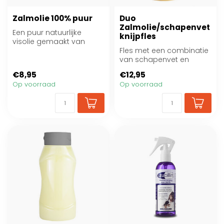
Zalmolie 100% puur
Duo
Zalmolie/schapenvet
Een puur natuurlijke
knijpfles
visolie gemaakt van
Noorse zalm
Fles met een combinatie
van schapenvet en
zalmolie.
€8,95
€12,95
Op voorraad
Op voorraad