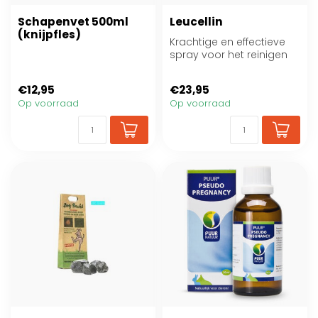
Schapenvet 500ml
Leucellin
(knijpfles)
Krachtige en effectieve
spray voor het reinigen
en spoelen van huid,
oren en oge...
€12,95
€23,95
Op voorraad
Op voorraad