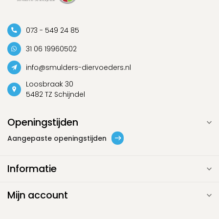
073 - 549 24 85
31 06 19960502
info@smulders-diervoeders.nl
Loosbraak 30
5482 TZ Schijndel
Openingstijden
Aangepaste openingstijden
Informatie
Mijn account