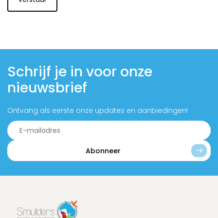
Schrijf je in voor onze
nieuwsbrief
Ontvang als eerste onze updates en aanbiedingen!
Abonneer