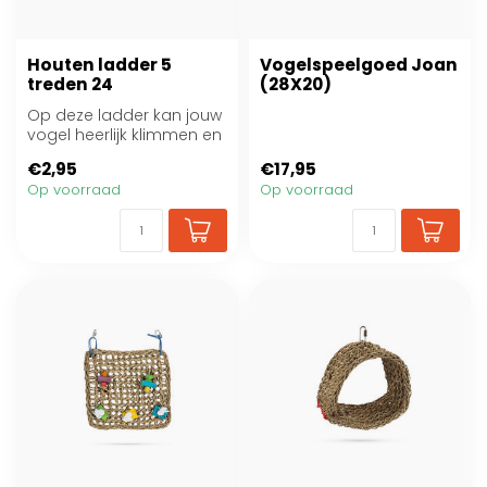
Houten ladder 5
Vogelspeelgoed Joan
treden 24
(28X20)
Op deze ladder kan jouw
vogel heerlijk klimmen en
klauteren
€2,95
€17,95
Op voorraad
Op voorraad