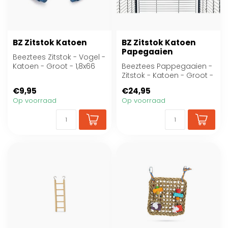
BZ Zitstok Katoen
BZ Zitstok Katoen
Papegaaien
Beeztees Zitstok - Vogel -
Katoen - Groot - 1,8x66
Beeztees Pappegaaien -
cm
Zitstok - Katoen - Groot -
80x3 cm
€9,95
€24,95
Op voorraad
Op voorraad