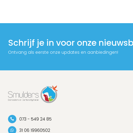
Schrijf je in voor onze nieuwsb
Ontvang als eerste onze updates en aanbiedingen!
073 - 549 24 85
31 06 19960502