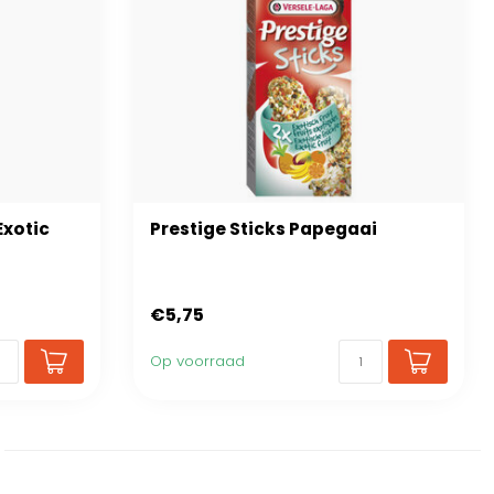
Exotic
Prestige Sticks Papegaai
€5,75
Op voorraad