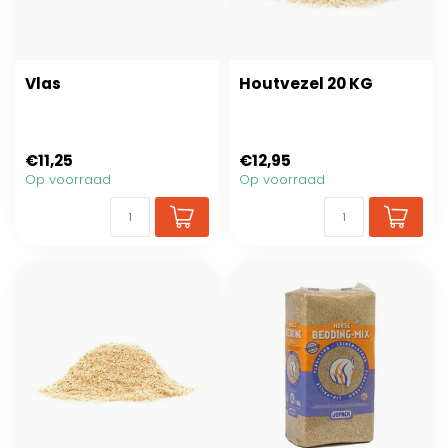
Vlas
Houtvezel 20 KG
€11,25
€12,95
Op voorraad
Op voorraad