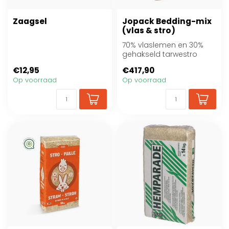
Zaagsel
Jopack Bedding-mix
(vlas & stro)
70% vlaslemen en 30%
gehakseld tarwestro
€12,95
€417,90
Op voorraad
Op voorraad