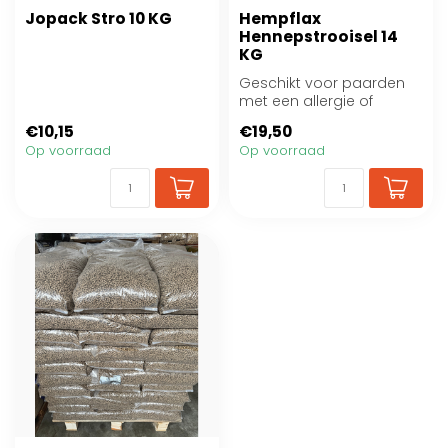
Jopack Stro 10 KG
Hempflax
Hennepstrooisel 14
KG
Geschikt voor paarden
met een allergie of
luchtwegprobleem
€10,15
€19,50
Op voorraad
Op voorraad