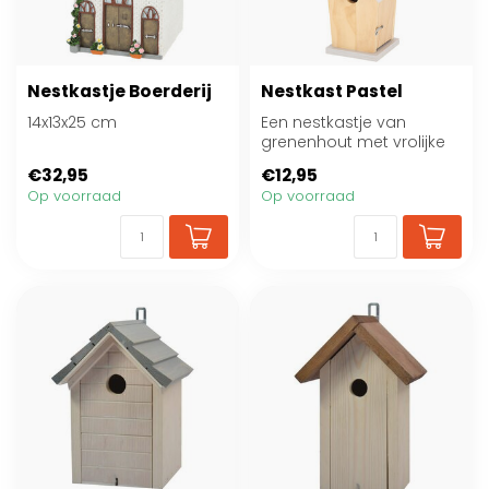
Nestkastje Boerderij
Nestkast Pastel
14x13x25 cm
Een nestkastje van
grenenhout met vrolijke
pastelkleuren.
€32,95
€12,95
Op voorraad
Op voorraad