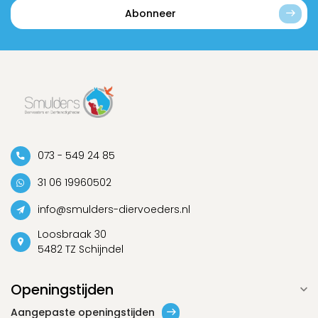
Abonneer
073 - 549 24 85
31 06 19960502
info@smulders-diervoeders.nl
Loosbraak 30
5482 TZ Schijndel
Openingstijden
Aangepaste openingstijden