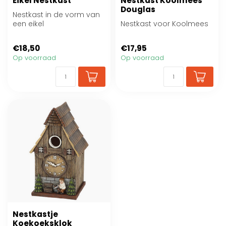
Eikel Nestkast
Nestkast Koolmees
Douglas
Nestkast in de vorm van
een eikel
Nestkast voor Koolmees
€18,50
€17,95
Op voorraad
Op voorraad
Nestkastje
Koekoeksklok