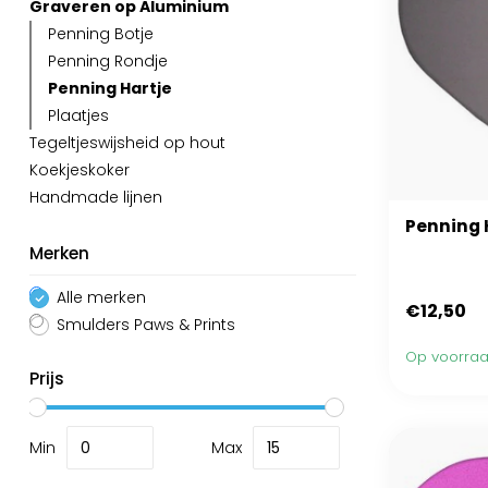
Graveren op Aluminium
Penning Botje
Penning Rondje
Penning Hartje
Plaatjes
Tegeltjeswijsheid op hout
Koekjeskoker
Handmade lijnen
Penning 
Merken
Alle merken
€12,50
Smulders Paws & Prints
Op voorra
Prijs
Min
Max