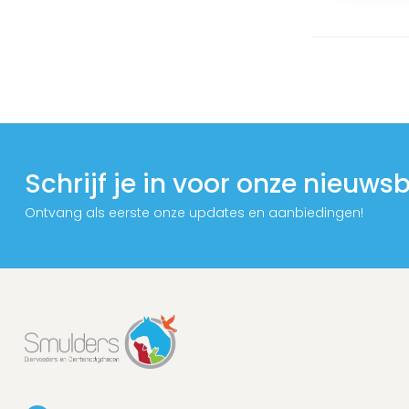
Schrijf je in voor onze nieuwsb
Ontvang als eerste onze updates en aanbiedingen!