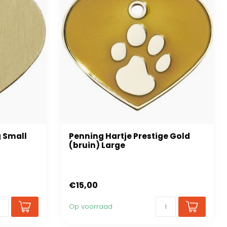
g Small
Penning Hartje Prestige Gold
(bruin) Large
€15,00
Op voorraad