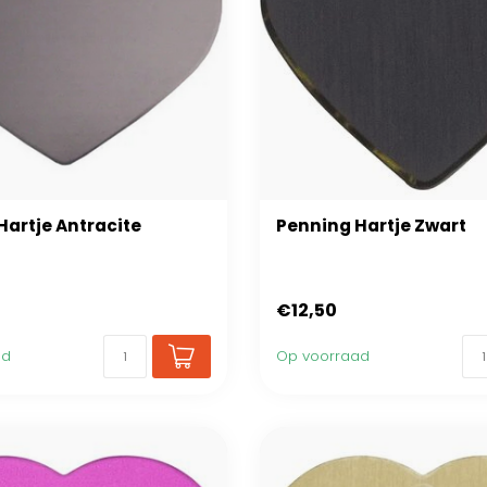
Hartje Antracite
Penning Hartje Zwart
€12,50
ad
Op voorraad