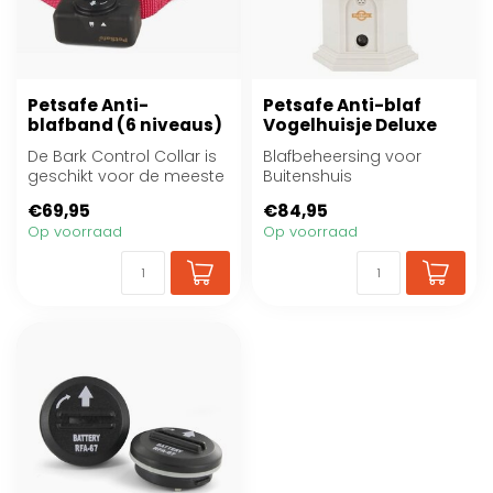
Petsafe Anti-
Petsafe Anti-blaf
blafband (6 niveaus)
Vogelhuisje Deluxe
De Bark Control Collar is
Blafbeheersing voor
geschikt voor de meeste
Buitenshuis
honden
€69,95
€84,95
Op voorraad
Op voorraad