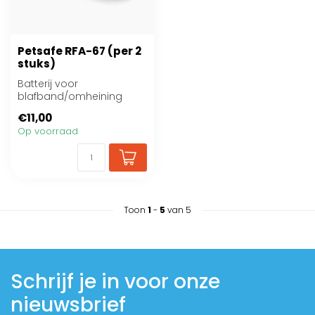
Petsafe RFA-67 (per 2
stuks)
Batterij voor
blafband/omheining
Petsafe
€11,00
Op voorraad
Toon
1
-
5
van 5
Schrijf je in voor onze
nieuwsbrief