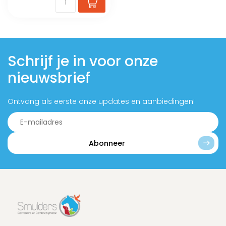
Schrijf je in voor onze
nieuwsbrief
Ontvang als eerste onze updates en aanbiedingen!
Abonneer