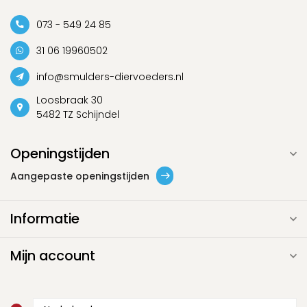
073 - 549 24 85
31 06 19960502
info@smulders-diervoeders.nl
Loosbraak 30
5482 TZ Schijndel
Openingstijden
Aangepaste openingstijden
Informatie
Mijn account