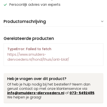
Persoonlijk advies van experts
Productomschrijving
Gerelateerde producten
TypeError: Failed to fetch
https://www.smulders-
diervoeders.nl/hond/thuis/anti-blaf/
Heb je vragen over dit product?
Of heb je hulp nodig bij het bestellen? Neem dan
gerust contact op met onze klantenservice via
info@smulders-diervoeders.nl
of
073- 5492485
.
We helpen je graag!