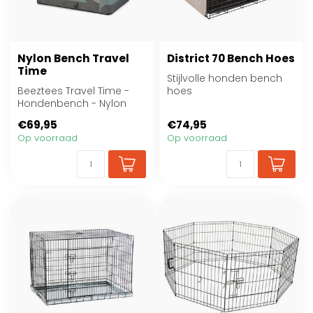
Nylon Bench Travel
District 70 Bench Hoes
Time
Stijlvolle honden bench
Beeztees Travel Time -
hoes
Hondenbench - Nylon
€69,95
€74,95
Op voorraad
Op voorraad