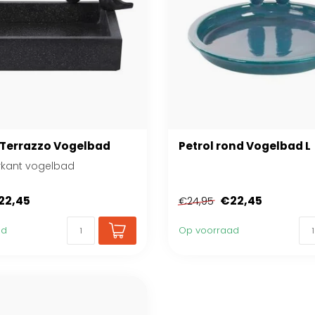
 Terrazzo Vogelbad
Petrol rond Vogelbad L
rkant vogelbad
22,45
€22,45
€24,95
ad
Op voorraad