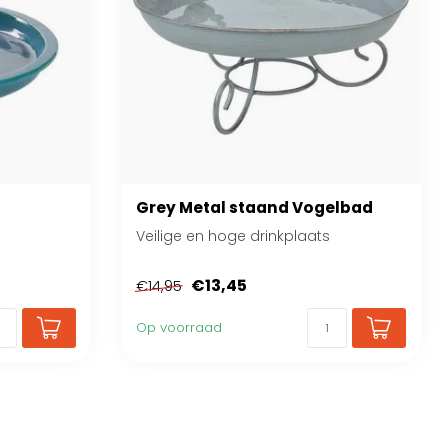
Grey Metal staand Vogelbad
Veilige en hoge drinkplaats
€13,45
€14,95
Op voorraad