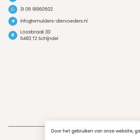
31 06 19960502
info@smulders-diervoeders.nl
Loosbraak 30
5482 TZ Schijndel
Door het gebruiken van onze website, g