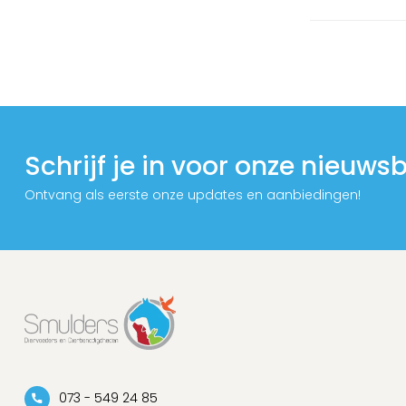
Schrijf je in voor onze nieuwsb
Ontvang als eerste onze updates en aanbiedingen!
073 - 549 24 85