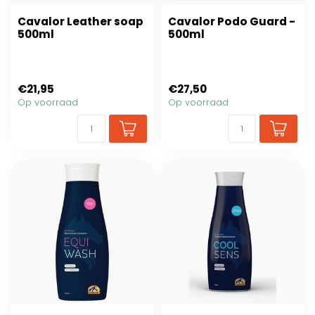
Cavalor Leather soap
Cavalor Podo Guard -
500ml
500ml
€21,95
€27,50
Op voorraad
Op voorraad