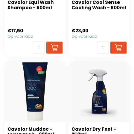
Cavalor Equi Wash
Cavalor Cool Sense
Shampoo - 500ml
Cooling Wash - 500ml
€17,50
€23,00
Op voorraad
Op voorraad
Cavalor Muddoc -
Cavalor Dry Feet -