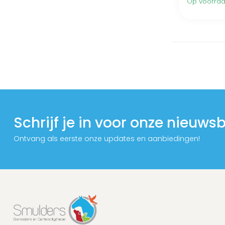
Op voorra
Schrijf je in voor onze nieuwsb
Ontvang als eerste onze updates en aanbiedingen!