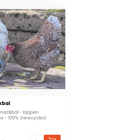
kbal
Snackbal - Kippen
es - 100% Gerecycled