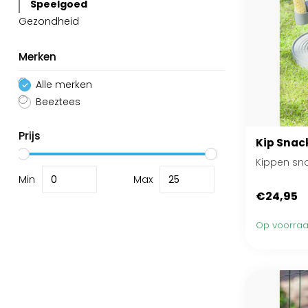
Speelgoed
Gezondheid
Merken
Alle merken
Beeztees
Prijs
Kip Snac
Kippen sn
Min
Max
€24,95
Op voorra