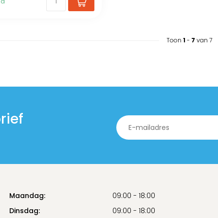
ad
Toon
1
-
7
van 7
rief
Maandag:
09:00 - 18:00
Dinsdag:
09:00 - 18:00