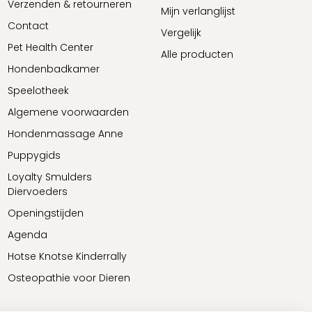
Verzenden & retourneren
Mijn verlanglijst
Contact
Vergelijk
Pet Health Center
Alle producten
Hondenbadkamer
Speelotheek
Algemene voorwaarden
Hondenmassage Anne
Puppygids
Loyalty Smulders
Diervoeders
Openingstijden
Agenda
Hotse Knotse Kinderrally
Osteopathie voor Dieren