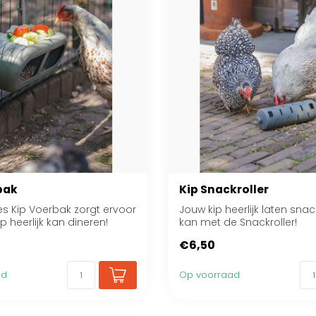
bak
Kip Snackroller
s Kip Voerbak zorgt ervoor
Jouw kip heerlijk laten sna
p heerlijk kan dineren!
kan met de Snackroller!
€6,50
ad
Op voorraad