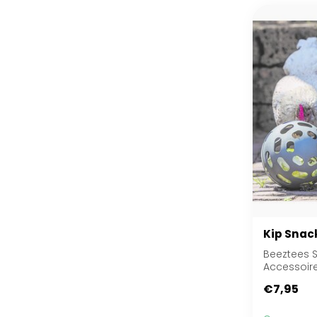
Kip Snac
Beeztees 
Accessoir
Plastic
€7,95