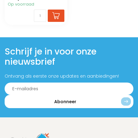
Op voorraad
Schrijf je in voor onze
nieuwsbrief
Ontvang als eerste onze updates en aanbiedingen!
Abonneer