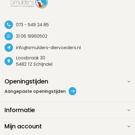
073 - 549 24 85
31 06 19960502
info@smulders-diervoeders.nl
Loosbraak 30
5482 TZ Schijndel
Openingstijden
Aangepaste openingstijden
Informatie
Mijn account