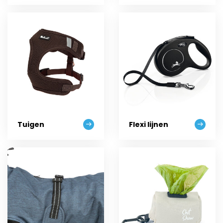
Tuigen
Flexi lijnen