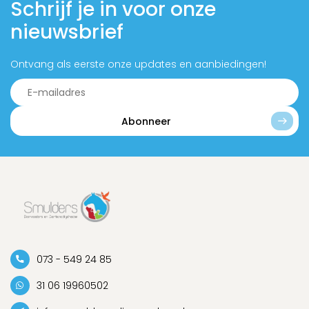
Schrijf je in voor onze
nieuwsbrief
Ontvang als eerste onze updates en aanbiedingen!
Abonneer
073 - 549 24 85
31 06 19960502