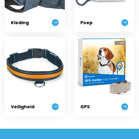
Kleding
Poep
Veiligheid
GPS