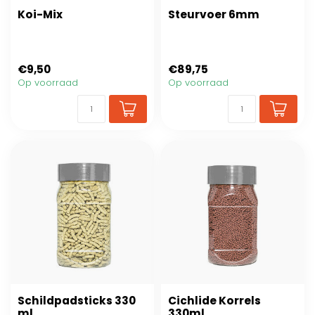
Koi-Mix
Steurvoer 6mm
€9,50
€89,75
Op voorraad
Op voorraad
Schildpadsticks 330
Cichlide Korrels
ml
330ml