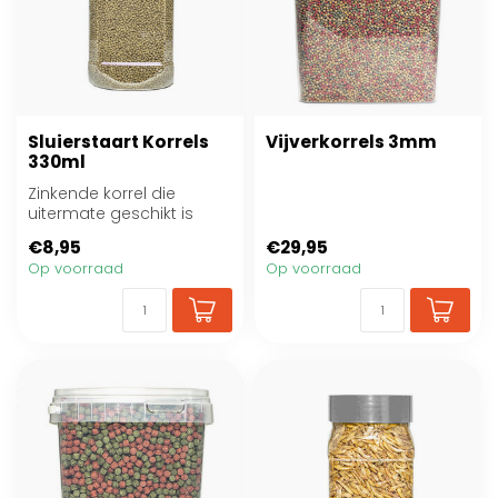
Sluierstaart Korrels
Vijverkorrels 3mm
330ml
Zinkende korrel die
uitermate geschikt is
voor sluierstaarten.
€8,95
€29,95
Op voorraad
Op voorraad