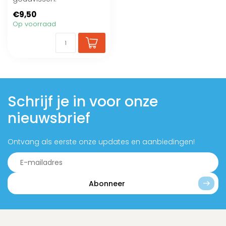
€9,50
Op voorraad
Schrijf je in voor onze
nieuwsbrief
Ontvang als eerste onze updates en aanbiedingen!
Abonneer