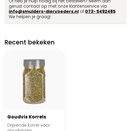
Of heb je hulp nodig bij het bestellen? Neem dan
gerust contact op met onze klantenservice via
info@smulders-diervoeders.nl
of
073- 5492485
.
We helpen je graag!
Recent bekeken
Goudvis Korrels
Drijvende korrel voor
goudvissen.