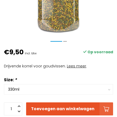
€9,50
Op voorraad
Incl. btw
Drijvende korrel voor goudvissen.
Lees meer
.
Size:
*
Toevoegen aan winkelwagen