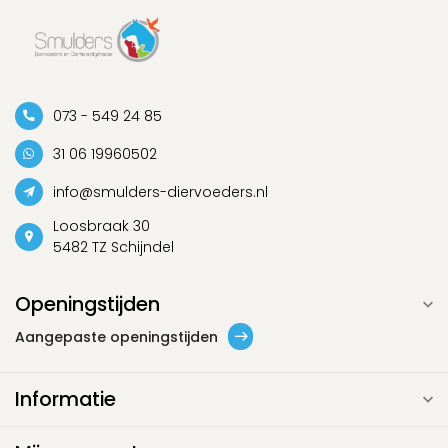
073 - 549 24 85
31 06 19960502
info@smulders-diervoeders.nl
Loosbraak 30
5482 TZ Schijndel
Openingstijden
Aangepaste openingstijden
Informatie