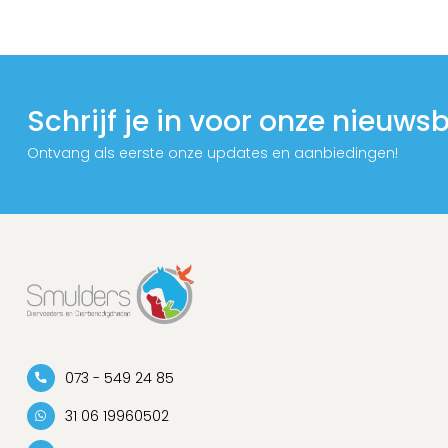
Schrijf je in voor onze nieuwsb
Ontvang als eerste onze updates en aanbiedingen!
073 - 549 24 85
31 06 19960502