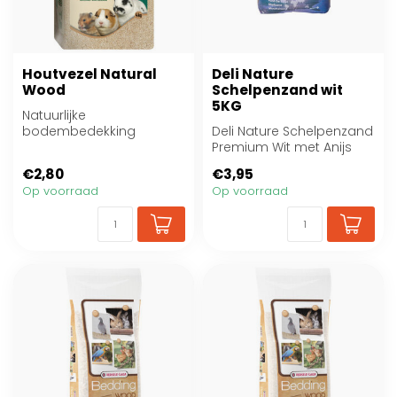
Houtvezel Natural
Deli Nature
Wood
Schelpenzand wit
5KG
Natuurlijke
bodembedekking
Deli Nature Schelpenzand
houtvezel
Premium Wit met Anijs
€2,80
€3,95
Op voorraad
Op voorraad