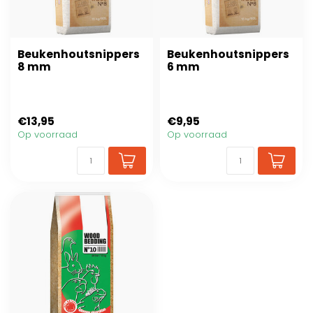
Beukenhoutsnippers
Beukenhoutsnippers
8 mm
6 mm
€13,95
€9,95
Op voorraad
Op voorraad