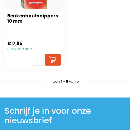
Beukenhoutsnippers
10 mm
€17,95
Op voorraad
Toon
1
-
5
van 5
Schrijf je in voor onze
nieuwsbrief