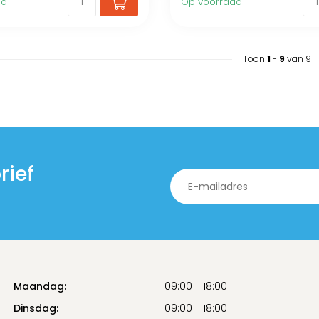
ad
Op voorraad
Toon
1
-
9
van 9
rief
Maandag:
09:00 - 18:00
Dinsdag:
09:00 - 18:00