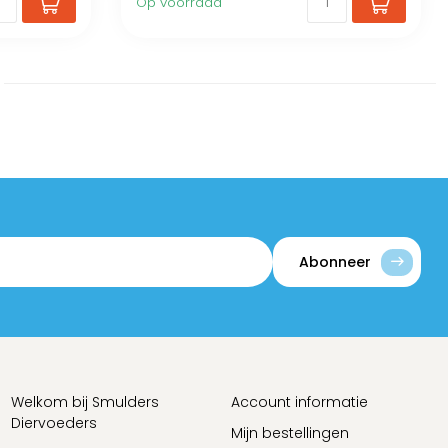
Op voorraad
Abonneer
Welkom bij Smulders
Account informatie
Diervoeders
Mijn bestellingen