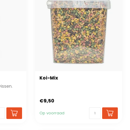
Koi-Mix
issen.
€9,50
Op voorraad