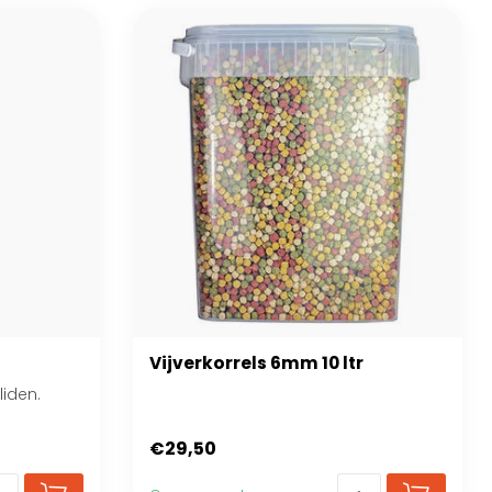
Vijverkorrels 6mm 10 ltr
liden.
€29,50