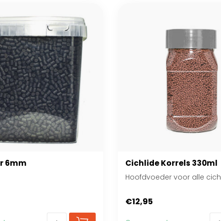
er 6mm
Cichlide Korrels 330ml
Hoofdvoeder voor alle cich
€12,95