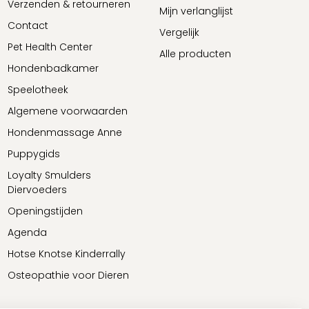
Verzenden & retourneren
Mijn verlanglijst
Contact
Vergelijk
Pet Health Center
Alle producten
Hondenbadkamer
Speelotheek
Algemene voorwaarden
Hondenmassage Anne
Puppygids
Loyalty Smulders
Diervoeders
Openingstijden
Agenda
Hotse Knotse Kinderrally
Osteopathie voor Dieren