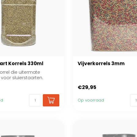
art Korrels 330ml
Vijverkorrels 3mm
orrel die uitermate
 voor sluierstaarten.
€29,95
ad
Op voorraad