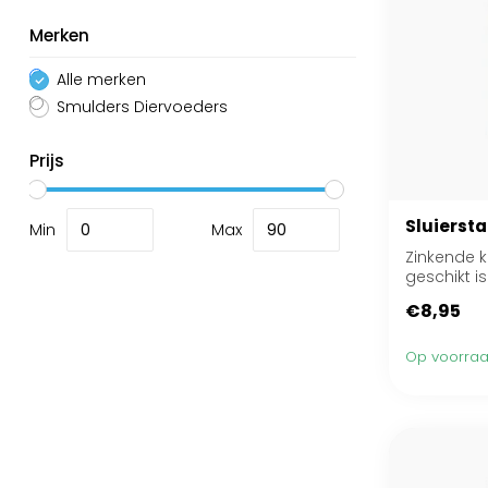
Merken
Alle merken
Smulders Diervoeders
Prijs
Sluiersta
Min
Max
Zinkende k
geschikt is
€8,95
Op voorra