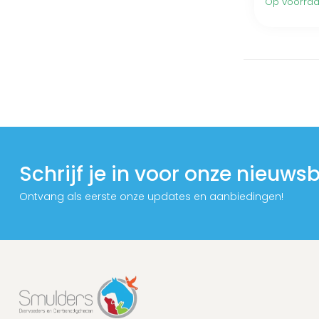
Op voorra
Schrijf je in voor onze nieuwsb
Ontvang als eerste onze updates en aanbiedingen!