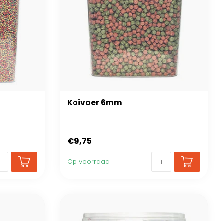
Koivoer 6mm
€9,75
Op voorraad