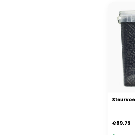
Steurvo
€89,75