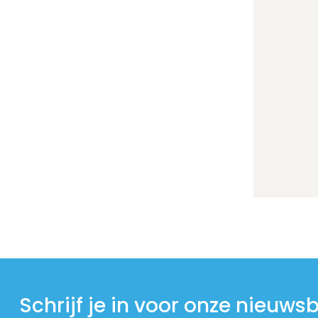
Schrijf je in voor onze nieuwsb