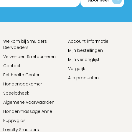
Abonneer
Welkom bij Smulders
Account informatie
Diervoeders
Mijn bestellingen
Verzenden & retourneren
Mijn verlanglijst
Contact
Vergelijk
Pet Health Center
Alle producten
Hondenbadkamer
Speelotheek
Algemene voorwaarden
Hondenmassage Anne
Puppygids
Loyalty Smulders