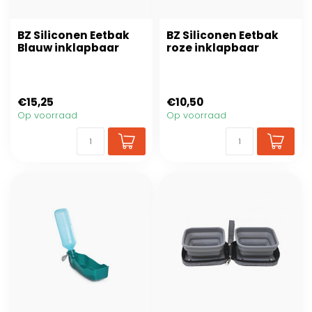
BZ Siliconen Eetbak
BZ Siliconen Eetbak
Blauw inklapbaar
roze inklapbaar
€15,25
€10,50
Op voorraad
Op voorraad