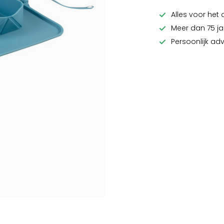
Alles voor het 
Meer dan 75 ja
Persoonlijk ad