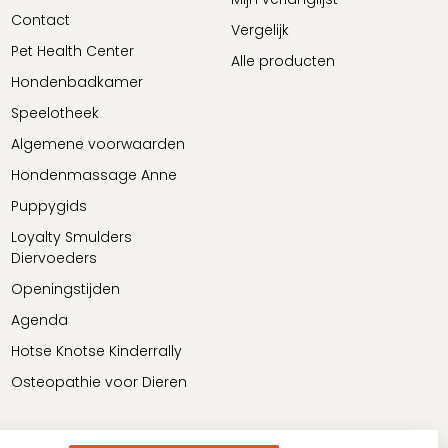
Contact
Vergelijk
Pet Health Center
Alle producten
Hondenbadkamer
Speelotheek
Algemene voorwaarden
Hondenmassage Anne
Puppygids
Loyalty Smulders
Diervoeders
Openingstijden
Agenda
Hotse Knotse Kinderrally
Osteopathie voor Dieren