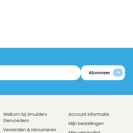
Abonneer
Welkom bij Smulders
Account informatie
Diervoeders
Mijn bestellingen
Verzenden & retourneren
Mijn verlanglijst