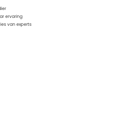
dier
ar ervaring
vies van experts