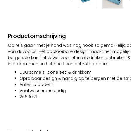
Productomschrijving
Op reis gaan met je hond was nog nooit zo gemakkelijk, d
van duvoplus. Het opplooibare design maakt het mogelijk
bergen. Je kan het zowel voor eten als drinken gebruiken &
in de kommen en het heeft een anti-slip bodem
Duurzame silicone eet-& drinkkom
Oprolbaar design & handig op te bergen met de stri
Anti-slip bodem
Vaatwasserbestendig
2x 600ML