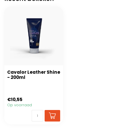
Cavalor Leather Shine
- 200ml
€10,55
Op voorraad