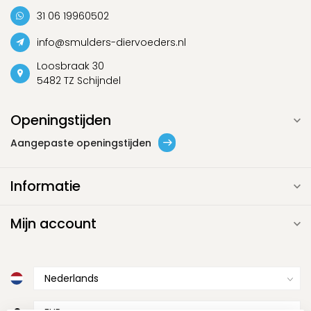
31 06 19960502
info@smulders-diervoeders.nl
Loosbraak 30
5482 TZ Schijndel
Openingstijden
Aangepaste openingstijden
Informatie
Mijn account