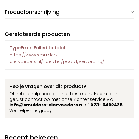
Productomschrijving
Gerelateerde producten
TypeError: Failed to fetch
https://www.smulders-
diervoeders.nl/hoefdier/paard/verzorging/
Heb je vragen over dit product?
Of heb je hulp nodig bij het bestellen? Neem dan
gerust contact op met onze klantenservice via
info@smulders-diervoeders.nl
of
073- 5492485
.
We helpen je graag!
Recent bekeken