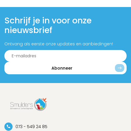
Schrijf je in voor onze
nieuwsbrief
Ontvang als eerste onze updates en aanbiedingen!
Abonneer
073 - 549 24 85