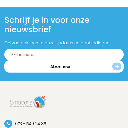
Schrijf je in voor onze
nieuwsbrief
Ontvang als eerste onze updates en aanbiedingen!
Abonneer
073 - 549 24 85