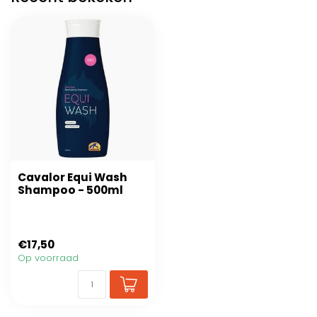
Cavalor Equi Wash
Shampoo - 500ml
€17,50
Op voorraad