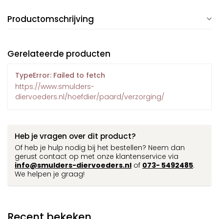
Productomschrijving
Gerelateerde producten
TypeError: Failed to fetch
https://www.smulders-
diervoeders.nl/hoefdier/paard/verzorging/
Heb je vragen over dit product?
Of heb je hulp nodig bij het bestellen? Neem dan
gerust contact op met onze klantenservice via
info@smulders-diervoeders.nl
of
073- 5492485
.
We helpen je graag!
Recent bekeken