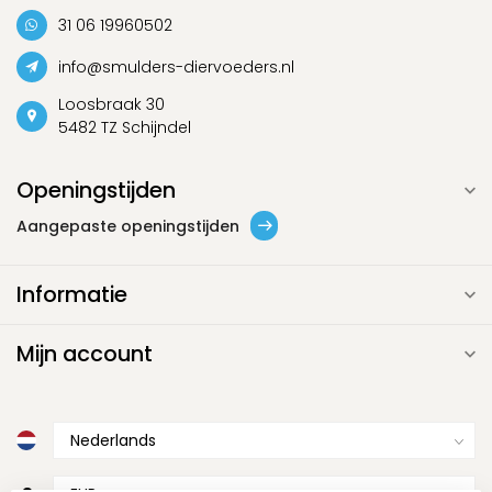
31 06 19960502
info@smulders-diervoeders.nl
Loosbraak 30
5482 TZ Schijndel
Openingstijden
Aangepaste openingstijden
Informatie
Mijn account