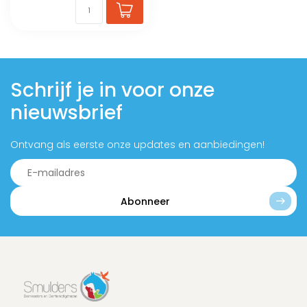
Schrijf je in voor onze
nieuwsbrief
Ontvang als eerste onze updates en aanbiedingen!
Abonneer