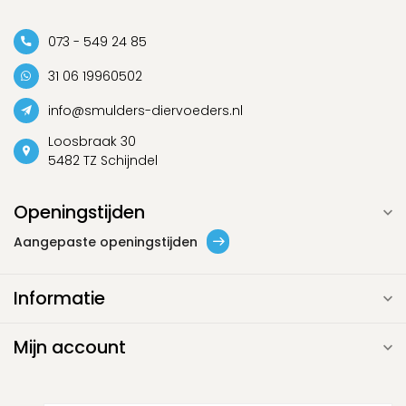
073 - 549 24 85
31 06 19960502
info@smulders-diervoeders.nl
Loosbraak 30
5482 TZ Schijndel
Openingstijden
Aangepaste openingstijden
Informatie
Mijn account