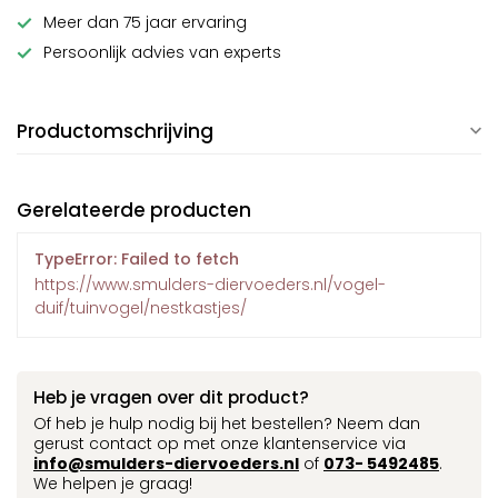
Meer dan 75 jaar ervaring
Persoonlijk advies van experts
Productomschrijving
Gerelateerde producten
TypeError: Failed to fetch
https://www.smulders-diervoeders.nl/vogel-
duif/tuinvogel/nestkastjes/
Heb je vragen over dit product?
Of heb je hulp nodig bij het bestellen? Neem dan
gerust contact op met onze klantenservice via
info@smulders-diervoeders.nl
of
073- 5492485
.
We helpen je graag!