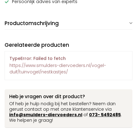
Persoonlijk advies van experts
Productomschrijving
Gerelateerde producten
TypeError: Failed to fetch
https://www.smulders-diervoeders.nl/vogel-
duif/tuinvogel/nestkastjes/
Heb je vragen over dit product?
Of heb je hulp nodig bij het bestellen? Neem dan
gerust contact op met onze klantenservice via
info@smulders-diervoeders.nl
of
073- 5492485
.
We helpen je graag!