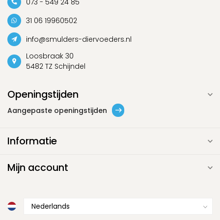
073 - 549 24 85
31 06 19960502
info@smulders-diervoeders.nl
Loosbraak 30
5482 TZ Schijndel
Openingstijden
Aangepaste openingstijden
Informatie
Mijn account