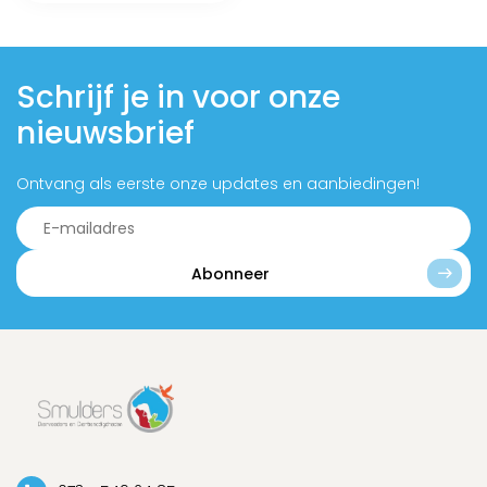
Schrijf je in voor onze
nieuwsbrief
Ontvang als eerste onze updates en aanbiedingen!
Abonneer