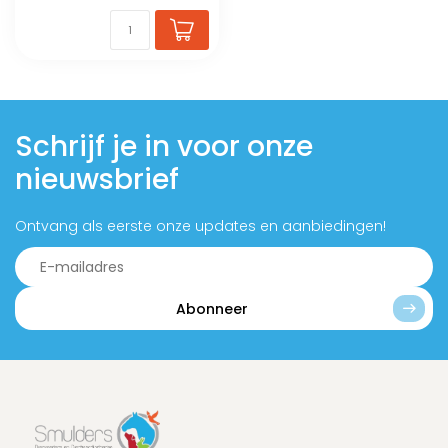
Schrijf je in voor onze
nieuwsbrief
Ontvang als eerste onze updates en aanbiedingen!
Abonneer