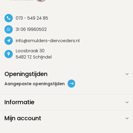
073 - 549 24 85
31 06 19960502
info@smulders-diervoeders.nl
Loosbraak 30
5482 TZ Schijndel
Openingstijden
Aangepaste openingstijden
Informatie
Mijn account