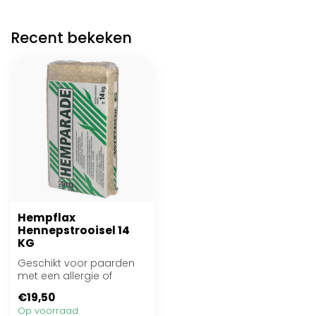
Recent bekeken
Hempflax
Hennepstrooisel 14
KG
Geschikt voor paarden
met een allergie of
luchtwegprobleem
€19,50
Op voorraad