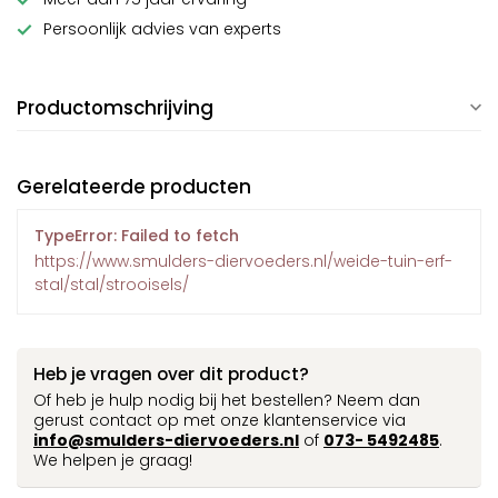
Persoonlijk advies van experts
Productomschrijving
Gerelateerde producten
TypeError: Failed to fetch
https://www.smulders-diervoeders.nl/weide-tuin-erf-
stal/stal/strooisels/
Heb je vragen over dit product?
Of heb je hulp nodig bij het bestellen? Neem dan
gerust contact op met onze klantenservice via
info@smulders-diervoeders.nl
of
073- 5492485
.
We helpen je graag!