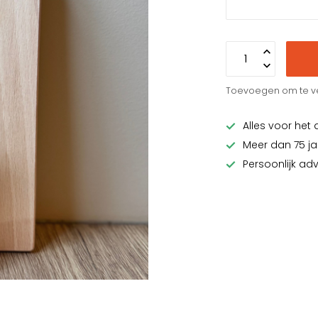
Toevoegen om te ve
Alles voor het 
Meer dan 75 ja
Persoonlijk ad