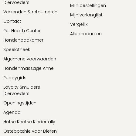
Diervoeders
Mijn bestellingen
Verzenden & retourneren
Mijn verlanglijst
Contact
Vergelijk
Pet Health Center
Alle producten
Hondenbadkamer
Speelotheek
Algemene voorwaarden
Hondenmassage Anne
Puppygids
Loyalty Smulders
Diervoeders
Openingstijden
Agenda
Hotse Knotse Kinderrally
Osteopathie voor Dieren