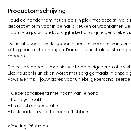
Productomschrijving
Houd de hondenriem netjes op zijn plek met deze stijlvoll
decoratief item voor in de hal, bijkeuken of woonkamer. 
naam van jouw hond, zo krijgt elke hond zijn eigen plekje 
De riemhouder is verkrijgbaar in hout en voorzien van een
of tuig aan kunt ophangen. Dankzij de neutrale uitstraling past
modern.
Perfect als cadeau voor nieuwe hondeneigenaren of als st
Elke houder is uniek en wordt met zorg gemaakt in onze 
Paws & Prints – jouw adres voor unieke, gepersonaliseerde
- Gepersonaliseerd met naam van je hond
- Handgemaakt
- Praktisch én decoratief
- Leuk cadeau voor hondenliefhebbers
Afmeting: 26 x 15 cm