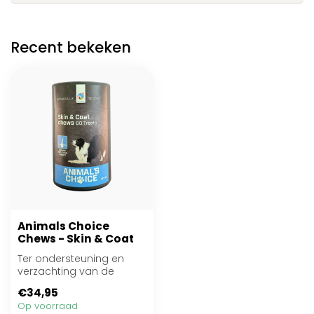
Recent bekeken
Animals Choice
Chews - Skin & Coat
Ter ondersteuning en
verzachting van de
gevoelige huid en voor
€34,95
het behoud van ee...
Op voorraad