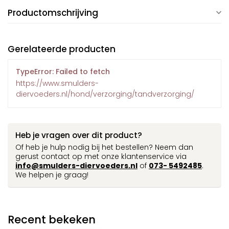
Productomschrijving
Gerelateerde producten
TypeError: Failed to fetch
https://www.smulders-
diervoeders.nl/hond/verzorging/tandverzorging/
Heb je vragen over dit product?
Of heb je hulp nodig bij het bestellen? Neem dan
gerust contact op met onze klantenservice via
info@smulders-diervoeders.nl
of
073- 5492485
.
We helpen je graag!
Recent bekeken