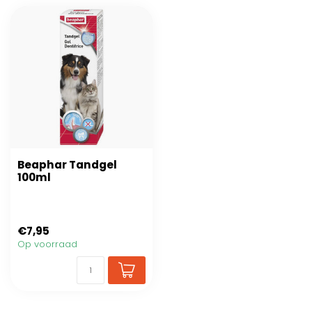
Beaphar Tandgel
100ml
€7,95
Op voorraad