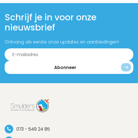
Schrijf je in voor onze
nieuwsbrief
Ontvang als eerste onze updates en aanbiedingen!
Abonneer
073 - 549 24 85