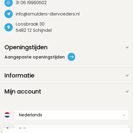
31 06 19960502
info@smulders-diervoeders.nl
Loosbraak 30
5482 TZ Schijndel
Openingstijden
Aangepaste openingstijden
Informatie
Mijn account
€