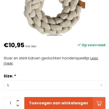
€10,95
Op voorraad
Incl. btw
Stoer en sterk katoen gevlochten hondenspeeltje
Lees
meer
.
Size:
*
Toevoegen aan winkelwagen