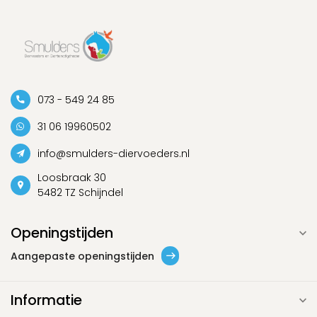
073 - 549 24 85
31 06 19960502
info@smulders-diervoeders.nl
Loosbraak 30
5482 TZ Schijndel
Openingstijden
Aangepaste openingstijden
Informatie