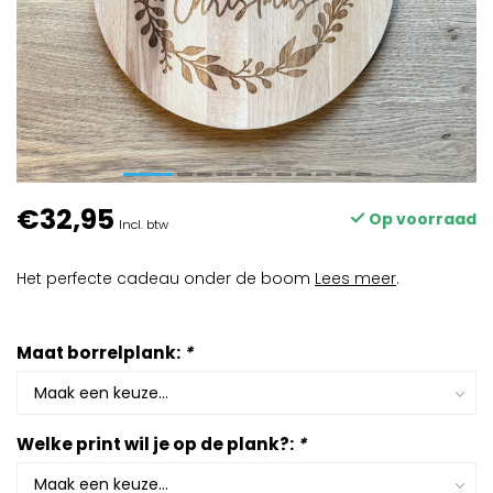
€32,95
Op voorraad
Incl. btw
Het perfecte cadeau onder de boom
Lees meer
.
Maat borrelplank:
*
Welke print wil je op de plank?:
*