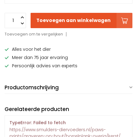
Toevoegen aan winkelwagen
Toevoegen om te vergelijken
Alles voor het dier
Meer dan 75 jaar ervaring
Persoonlijk advies van experts
Productomschrijving
Gerelateerde producten
TypeError: Failed to fetch
https://www.smulders-diervoeders.nl/paws-
prints/graveren-op-hout/borrelplank-overig/kerst/