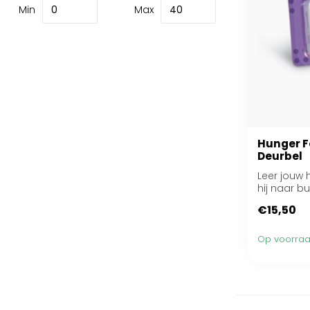
Min
Max
Hunger F
Deurbel
Leer jouw 
hij naar bui
€15,50
Op voorra