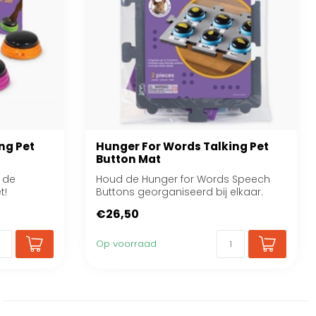
ng Pet
Hunger For Words Talking Pet
Button Mat
 de
Houd de Hunger for Words Speech
t!
Buttons georganiseerd bij elkaar.
€26,50
Op voorraad