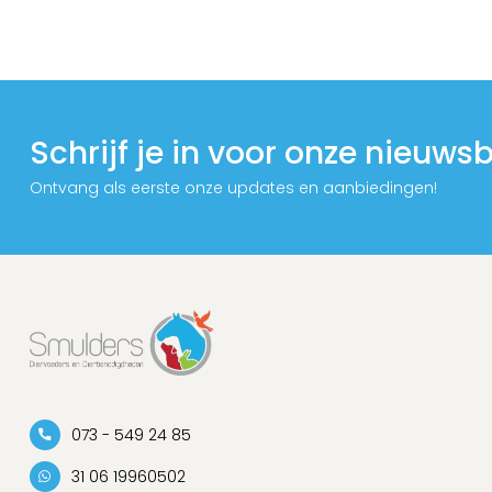
Schrijf je in voor onze nieuwsb
Ontvang als eerste onze updates en aanbiedingen!
073 - 549 24 85
31 06 19960502