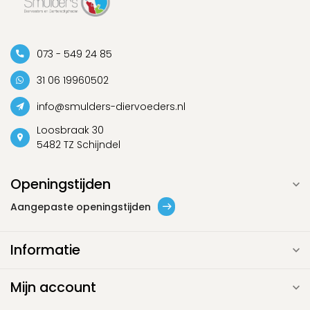
073 - 549 24 85
31 06 19960502
info@smulders-diervoeders.nl
Loosbraak 30
5482 TZ Schijndel
Openingstijden
Aangepaste openingstijden
Informatie
Mijn account