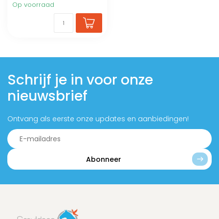
Op voorraad
Schrijf je in voor onze
nieuwsbrief
Ontvang als eerste onze updates en aanbiedingen!
Abonneer