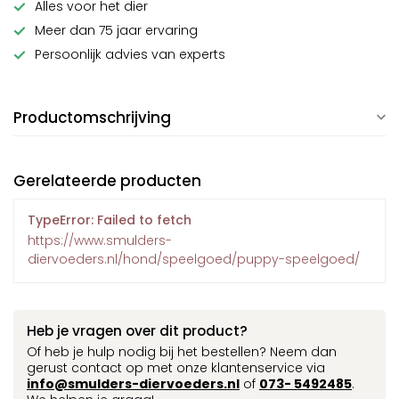
Alles voor het dier
Meer dan 75 jaar ervaring
Persoonlijk advies van experts
Productomschrijving
Gerelateerde producten
TypeError: Failed to fetch
https://www.smulders-
diervoeders.nl/hond/speelgoed/puppy-speelgoed/
Heb je vragen over dit product?
Of heb je hulp nodig bij het bestellen? Neem dan
gerust contact op met onze klantenservice via
info@smulders-diervoeders.nl
of
073- 5492485
.