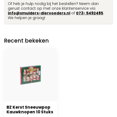
Of heb je hulp nodig bij het bestellen? Neem dan
gerust contact op met onze klantenservice via
info@smulders-diervoeders.nl
of
073- 5492485
.
We helpen je graag!
Recent bekeken
BZ Kerst Sneeuwpop
Kauwknopen 10 Stuks