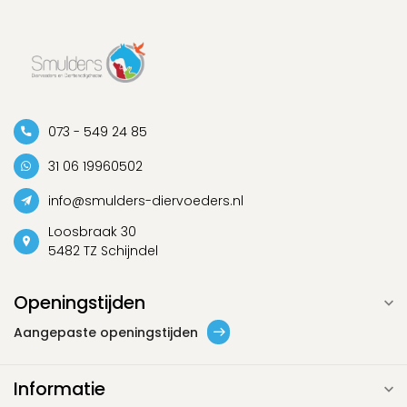
073 - 549 24 85
31 06 19960502
info@smulders-diervoeders.nl
Loosbraak 30
5482 TZ Schijndel
Openingstijden
Aangepaste openingstijden
Informatie