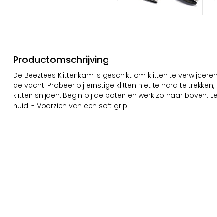
Productomschrijving
De Beeztees Klittenkam is geschikt om klitten te verwijde
de vacht. Probeer bij ernstige klitten niet te hard te trekk
klitten snijden. Begin bij de poten en werk zo naar boven.
huid. - Voorzien van een soft grip