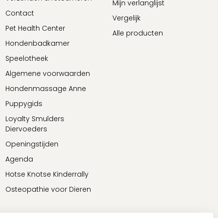
Mijn verlanglijst
Contact
Vergelijk
Pet Health Center
Alle producten
Hondenbadkamer
Speelotheek
Algemene voorwaarden
Hondenmassage Anne
Puppygids
Loyalty Smulders
Diervoeders
Openingstijden
Agenda
Hotse Knotse Kinderrally
Osteopathie voor Dieren