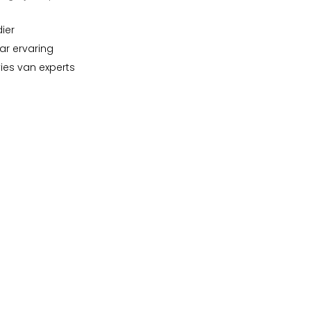
dier
ar ervaring
vies van experts