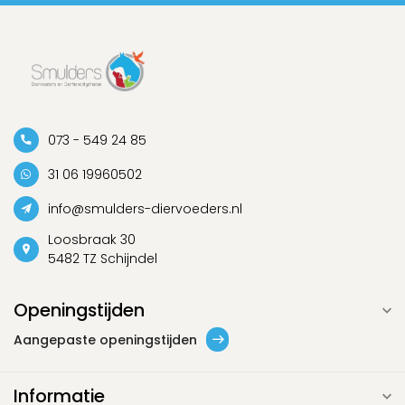
073 - 549 24 85
31 06 19960502
info@smulders-diervoeders.nl
Loosbraak 30
5482 TZ Schijndel
Openingstijden
Aangepaste openingstijden
Informatie