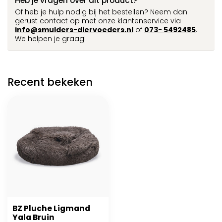
Heb je vragen over dit product?
Of heb je hulp nodig bij het bestellen? Neem dan
gerust contact op met onze klantenservice via
info@smulders-diervoeders.nl
of
073- 5492485
.
We helpen je graag!
Recent bekeken
BZ Pluche Ligmand
Yala Bruin