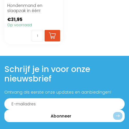
Hondenmand en
slaapzak in één!
€31,95
Op voorraad
Schrijf je in voor onze
nieuwsbrief
Ontvang als eerste onze updates en aanbiedingen!
Abonneer