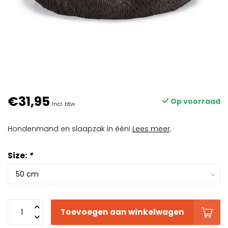
€31,95
Op voorraad
Incl. btw
Hondenmand en slaapzak in één!
Lees meer
.
Size:
*
Toevoegen aan winkelwagen