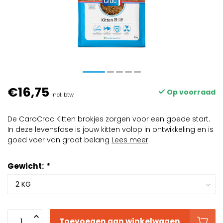
€16,75
Op voorraad
Incl. btw
De CaroCroc Kitten brokjes zorgen voor een goede start.
In deze levensfase is jouw kitten volop in ontwikkeling en is
goed voer van groot belang
Lees meer
.
Gewicht:
*
Toevoegen aan winkelwagen