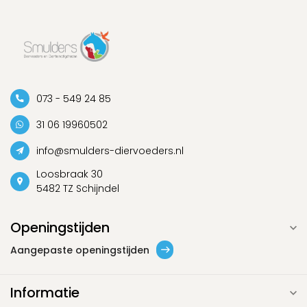
073 - 549 24 85
31 06 19960502
info@smulders-diervoeders.nl
Loosbraak 30
5482 TZ Schijndel
Openingstijden
Aangepaste openingstijden
Informatie