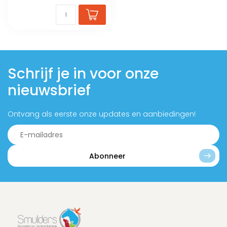
Schrijf je in voor onze
nieuwsbrief
Ontvang als eerste onze updates en aanbiedingen!
Abonneer