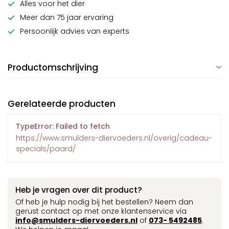
Alles voor het dier
Meer dan 75 jaar ervaring
Persoonlijk advies van experts
Productomschrijving
Gerelateerde producten
TypeError: Failed to fetch
https://www.smulders-diervoeders.nl/overig/cadeau-
specials/paard/
Heb je vragen over dit product?
Of heb je hulp nodig bij het bestellen? Neem dan
gerust contact op met onze klantenservice via
info@smulders-diervoeders.nl
of
073- 5492485
.