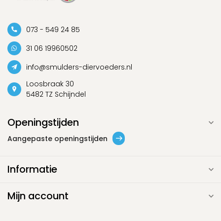
073 - 549 24 85
31 06 19960502
info@smulders-diervoeders.nl
Loosbraak 30
5482 TZ Schijndel
Openingstijden
Aangepaste openingstijden
Informatie
Mijn account