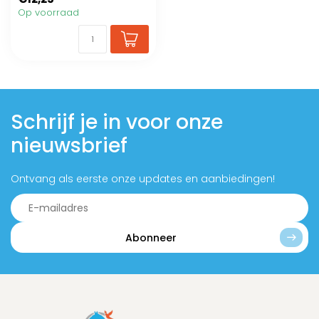
Op voorraad
Schrijf je in voor onze
nieuwsbrief
Ontvang als eerste onze updates en aanbiedingen!
Abonneer