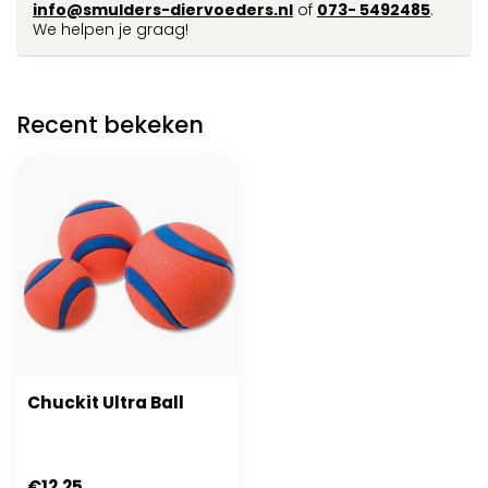
info@smulders-diervoeders.nl
of
073- 5492485
.
We helpen je graag!
Recent bekeken
Chuckit Ultra Ball
€12,25