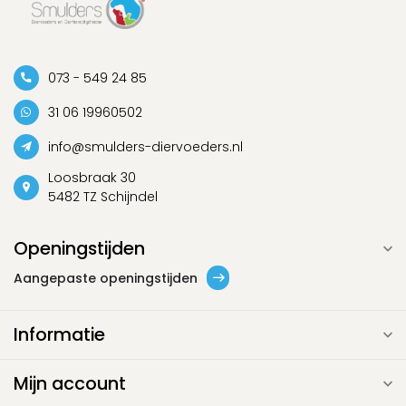
073 - 549 24 85
31 06 19960502
info@smulders-diervoeders.nl
Loosbraak 30
5482 TZ Schijndel
Openingstijden
Aangepaste openingstijden
Informatie
Mijn account