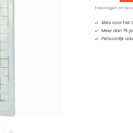
Toevoegen om te ve
Alles voor het 
Meer dan 75 ja
Persoonlijk ad