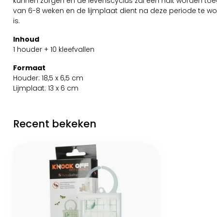
kunnen zorgen en de levenscyclus zal een halt worden to
van 6-8 weken en de lijmplaat dient na deze periode te w
is.
Inhoud
1 houder + 10 kleefvallen
Formaat
Houder: 18,5 x 6,5 cm
Lijmplaat: 13 x 6 cm
Recent bekeken