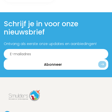
Schrijf je in voor onze
nieuwsbrief
Ontvang als eerste onze updates en aanbiedingen!
Abonneer