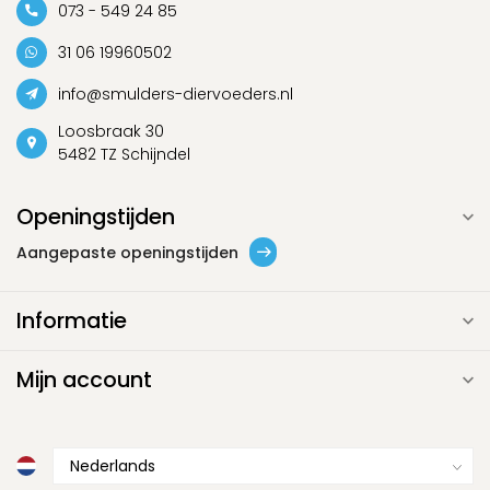
073 - 549 24 85
31 06 19960502
info@smulders-diervoeders.nl
Loosbraak 30
5482 TZ Schijndel
Openingstijden
Aangepaste openingstijden
Informatie
Mijn account