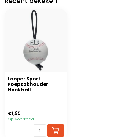
Recent bekeken
Looper Sport
Poepzakhouder
Honkball
€1,95
Op voorraad