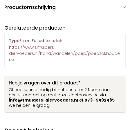
Productomschrijving
Gerelateerde producten
TypeError: Failed to fetch
https://www.smulders-
diervoeders.nl/hond/wandelen/poep/poepzakhoude
rs/
Heb je vragen over dit product?
Of heb je hulp nodig bij het bestellen? Neem dan
gerust contact op met onze klantenservice via
info@smulders-diervoeders.nl
of
073- 5492485
.
We helpen je graag!