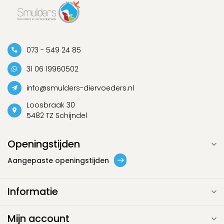
073 - 549 24 85
31 06 19960502
info@smulders-diervoeders.nl
Loosbraak 30
5482 TZ Schijndel
Openingstijden
Aangepaste openingstijden
Informatie
Mijn account