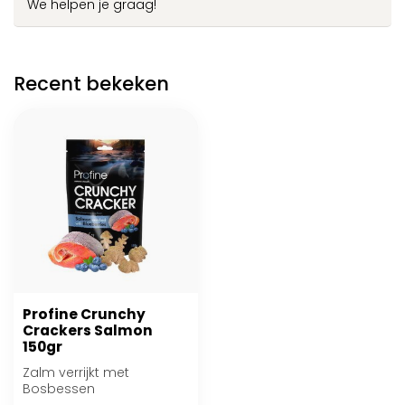
We helpen je graag!
Recent bekeken
Profine Crunchy
Crackers Salmon
150gr
Zalm verrijkt met
Bosbessen