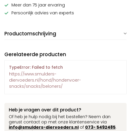
Meer dan 75 jaar ervaring
Persoonlijk advies van experts
Productomschrijving
Gerelateerde producten
TypeError: Failed to fetch
https://www.smulders-
diervoeders.nl/hond/hondenvoer-
snacks/snacks/beloners/
Heb je vragen over dit product?
Of heb je hulp nodig bij het bestellen? Neem dan
gerust contact op met onze klantenservice via
info@smulders-diervoeders.nl
of
073- 5492485
.