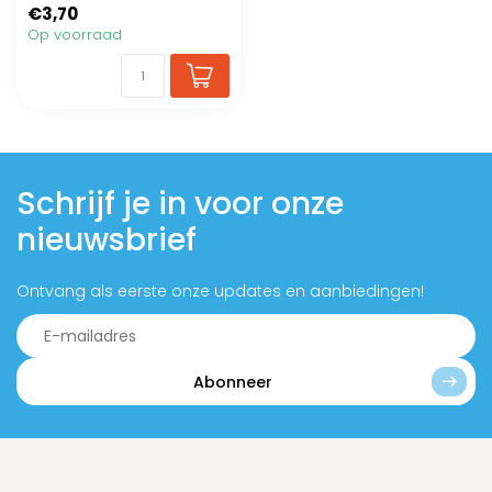
€3,70
Op voorraad
Schrijf je in voor onze
nieuwsbrief
Ontvang als eerste onze updates en aanbiedingen!
Abonneer