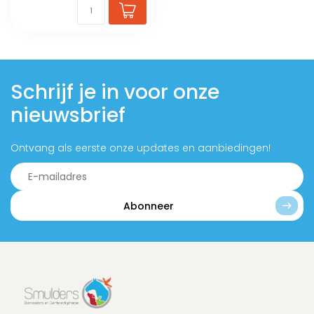
Schrijf je in voor onze
nieuwsbrief
Ontvang als eerste onze updates en aanbiedingen!
Abonneer