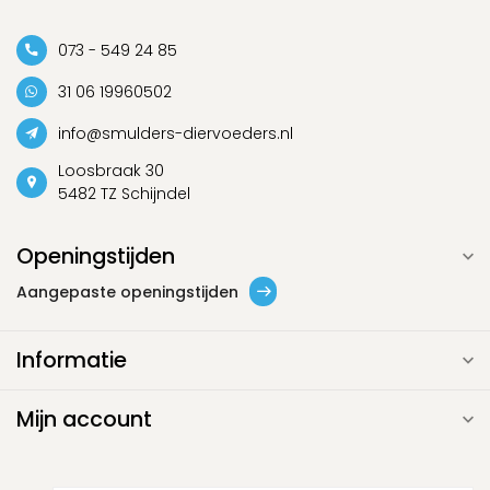
073 - 549 24 85
31 06 19960502
info@smulders-diervoeders.nl
Loosbraak 30
5482 TZ Schijndel
Openingstijden
Aangepaste openingstijden
Informatie
Mijn account