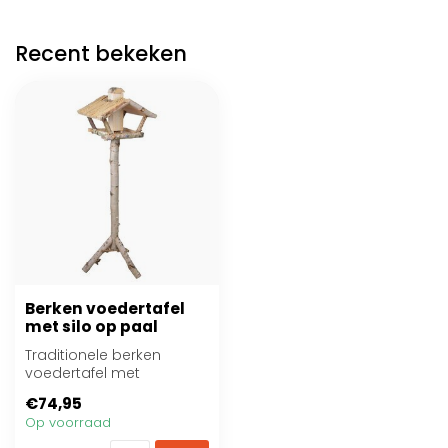
Recent bekeken
Berken voedertafel
met silo op paal
Traditionele berken
voedertafel met
landelijke uitstraling
€74,95
Op voorraad