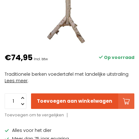
€74,95
Op voorraad
Incl. btw
Traditionele berken voedertafel met landelijke uitstraling
Lees meer
.
Toevoegen aan winkelwagen
Toevoegen om te vergelijken
Alles voor het dier
Meer dan 75 jaar ervaring