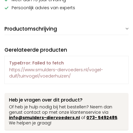
Persoonlijk advies van experts
Productomschrijving
Gerelateerde producten
TypeError: Failed to fetch
https://www.smulders-diervoeders.nl/vogel-
duif/tuinvogel/voederhuizen/
Heb je vragen over dit product?
Of heb je hulp nodig bij het bestellen? Neem dan
gerust contact op met onze klantenservice via
info@smulders-diervoeders.nl
of
073- 5492485
.
We helpen je graag!