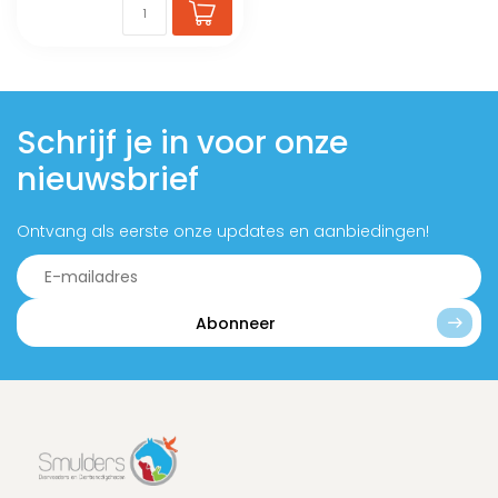
Schrijf je in voor onze
nieuwsbrief
Ontvang als eerste onze updates en aanbiedingen!
Abonneer