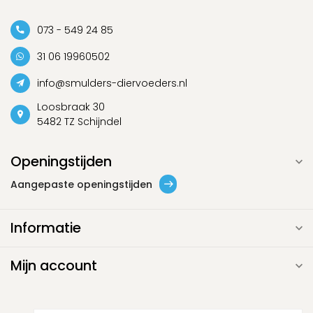
073 - 549 24 85
31 06 19960502
info@smulders-diervoeders.nl
Loosbraak 30
5482 TZ Schijndel
Openingstijden
Aangepaste openingstijden
Informatie
Mijn account