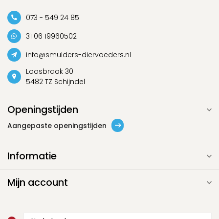
073 - 549 24 85
31 06 19960502
info@smulders-diervoeders.nl
Loosbraak 30
5482 TZ Schijndel
Openingstijden
Aangepaste openingstijden
Informatie
Mijn account