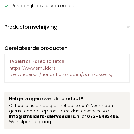
Persoonlijk advies van experts
Productomschrijving
Gerelateerde producten
TypeError: Failed to fetch
https://www.smulders-
diervoeders.nl/hond/thuis/slapen/bankkussens/
Heb je vragen over dit product?
Of heb je hulp nodig bij het bestellen? Neem dan
gerust contact op met onze klantenservice via
info@smulders-diervoeders.nl
of
073- 5492485
.
We helpen je graag!