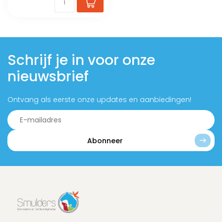
Schrijf je in voor onze
nieuwsbrief
Ontvang als eerste onze updates en aanbiedingen!
Abonneer